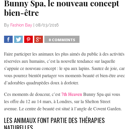
Bunny Spa, le nouveau concept
bien-être
By
Fashion Bay
|
08/03/2016
0 COMMENTS
SHARE
TWEET
SHARE
SHARE
Faire participer les animaux les plus aimés du public à des activités
réservées aux humains, c’est la nouvelle tendance sur laquelle
s’appuie ce nouveau concept : le spa aux lapins. Sautez de joie, car
vous pourrez bientôt partager vos moments beauté et bien-être avec
d’adorables quadrupèdes doux à dorloter.
Ces moments de douceur, c’est
7th Heaven
Bunny Spa qui vous
les offre du 12 au 14 mars, à Londres, sur la Shelton Street
avenue. Le centre de beauté est situé à l’angle de Covent Garden.
LES ANIMAUX FONT PARTIE DES THÉRAPIES
NATURELLES