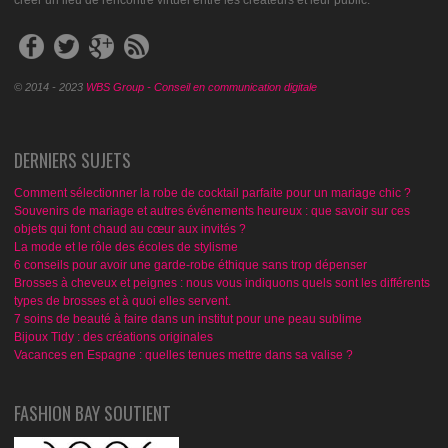
© 2014 - 2023
WBS Group - Conseil en communication digitale
DERNIERS SUJETS
Comment sélectionner la robe de cocktail parfaite pour un mariage chic ?
Souvenirs de mariage et autres événements heureux : que savoir sur ces
objets qui font chaud au cœur aux invités ?
La mode et le rôle des écoles de stylisme
6 conseils pour avoir une garde-robe éthique sans trop dépenser
Brosses à cheveux et peignes : nous vous indiquons quels sont les différents
types de brosses et à quoi elles servent.
7 soins de beauté à faire dans un institut pour une peau sublime
Bijoux Tidy : des créations originales
Vacances en Espagne : quelles tenues mettre dans sa valise ?
FASHION BAY SOUTIENT