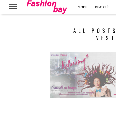
MODE
BEAUTÉ
ALL POST
VEST