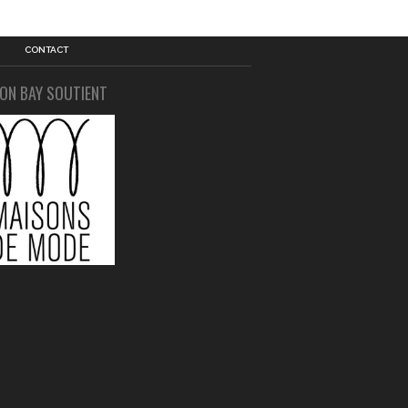
CONTACT
ION BAY SOUTIENT