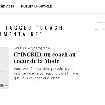
SERVICES
PUBLIER UN ARTICLE
S TAGGED "COACH
IMENTAIRE"
FASHION BAY
| 02/03/2014
C*INGRID, un coach au
coeur de la Mode
Vous avez l’impression que votre style
vestimentaire ne correspond pas à l’image
que vous voudriez que l’on ait...